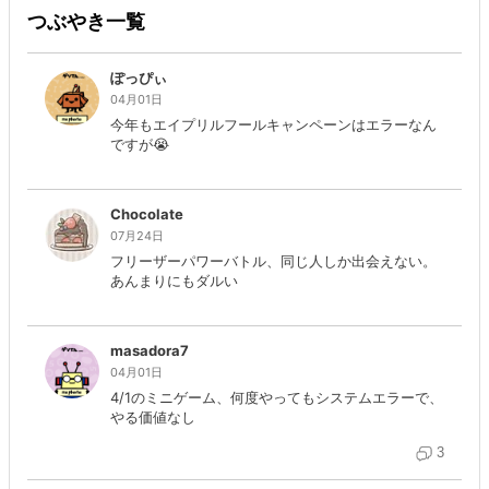
つぶやき一覧
ぽっぴぃ
04月01日
今年もエイプリルフールキャンペーンはエラーなん
ですが😭
Chocolate
07月24日
フリーザーパワーバトル、同じ人しか出会えない。
あんまりにもダルい
masadora7
04月01日
4/1のミニゲーム、何度やってもシステムエラーで、
やる価値なし
3