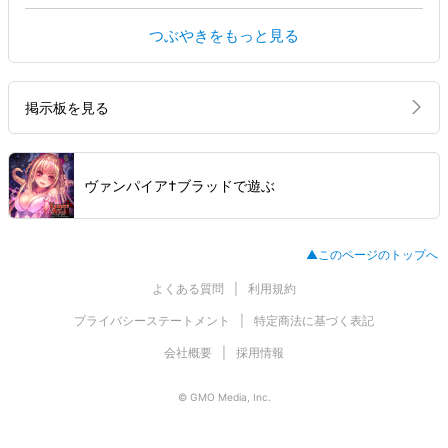
つぶやきをもっと見る
掲示板を見る
ヴァンパイア†ブラッドで遊ぶ
▲このページのトップへ
よくある質問
利用規約
プライバシーステートメント
特定商法に基づく表記
会社概要
採用情報
© GMO Media, Inc.