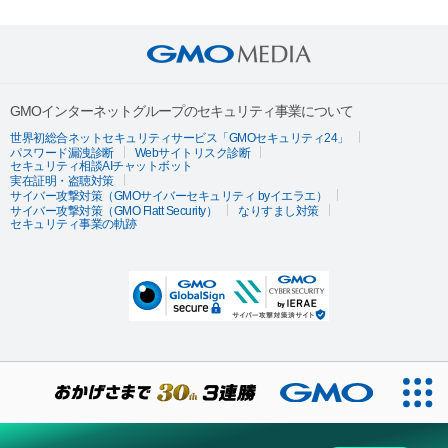
GMOインターネットグループのセキュリティ事業について
世界初総合ネットセキュリティサービス「GMOセキュリティ24」
パスワード漏洩診断
Webサイトリスク診断
セキュリティ相談AIチャットボット
実在証明・盗聴対策
サイバー攻撃対策（GMOサイバーセキュリティ byイエラエ）
サイバー攻撃対策（GMO Flatt Security）
なりすまし対策
セキュリティ事業の軌跡