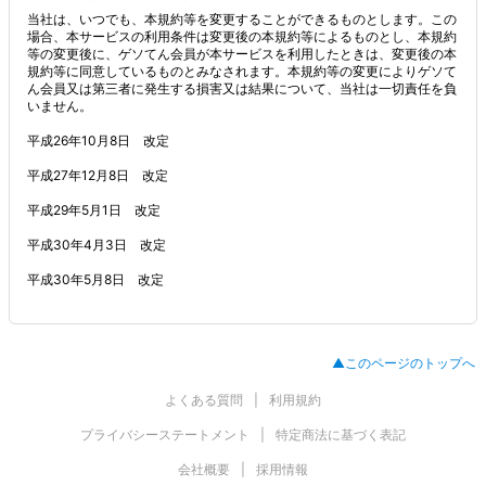
当社は、いつでも、本規約等を変更することができるものとします。この
場合、本サービスの利用条件は変更後の本規約等によるものとし、本規約
等の変更後に、ゲソてん会員が本サービスを利用したときは、変更後の本
規約等に同意しているものとみなされます。本規約等の変更によりゲソて
ん会員又は第三者に発生する損害又は結果について、当社は一切責任を負
いません。
平成26年10月8日 改定
平成27年12月8日 改定
平成29年5月1日 改定
平成30年4月3日 改定
平成30年5月8日 改定
▲このページのトップへ
よくある質問
利用規約
プライバシーステートメント
特定商法に基づく表記
会社概要
採用情報