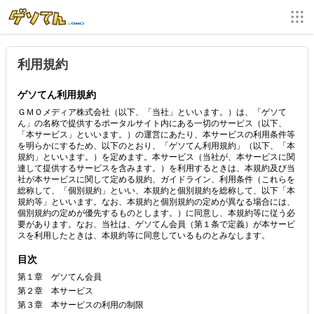
利用規約
ゲソてん利用規約
ＧＭＯメディア株式会社（以下、「当社」といいます。）は、「ゲソて
ん」の名称で提供するポータルサイト内にある一切のサービス（以下、
「本サービス」といいます。）の運営にあたり、本サービスの利用条件等
を明らかにするため、以下のとおり、「ゲソてん利用規約」（以下、「本
規約」といいます。）を定めます。本サービス（当社が、本サービスに関
連して提供するサービスを含みます。）を利用するときは、本規約及び当
社が本サービスに関して定める規約、ガイドライン、利用条件（これらを
総称して、「個別規約」といい、本規約と個別規約を総称して、以下「本
規約等」といいます。なお、本規約と個別規約の定めが異なる場合には、
個別規約の定めが優先するものとします。）に同意し、本規約等に従う必
要があります。なお、当社は、ゲソてん会員（第１条で定義）が本サービ
スを利用したときは、本規約等に同意しているものとみなします。
目次
第１章 ゲソてん会員
第２章 本サービス
第３章 本サービスの利用の制限