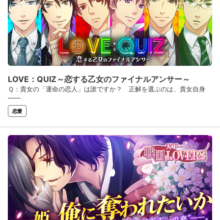
LOVE：QUIZ～恋する乙女のファイナルアンサー～
Ｑ：貴女の「運命の恋人」は誰ですか？ 正解を選ぶのは、貴女自身
――
恋愛