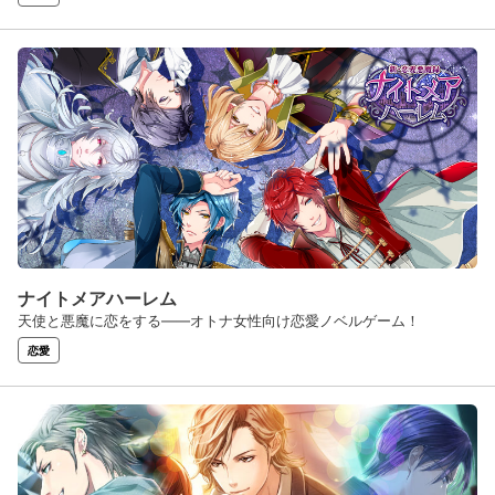
ナイトメアハーレム
天使と悪魔に恋をする――オトナ女性向け恋愛ノベルゲーム！
恋愛