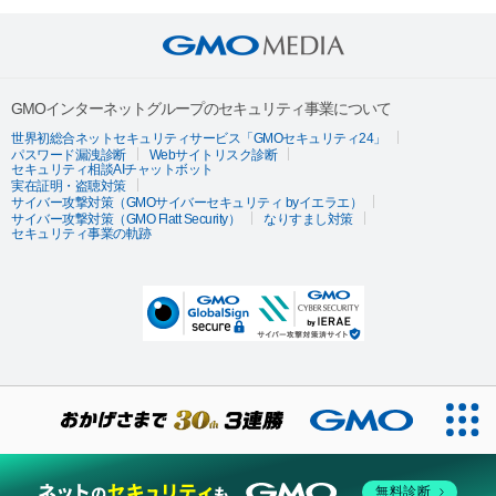
GMOインターネットグループのセキュリティ事業について
世界初総合ネットセキュリティサービス「GMOセキュリティ24」
パスワード漏洩診断
Webサイトリスク診断
セキュリティ相談AIチャットボット
実在証明・盗聴対策
サイバー攻撃対策（GMOサイバーセキュリティ byイエラエ）
サイバー攻撃対策（GMO Flatt Security）
なりすまし対策
セキュリティ事業の軌跡
無料診断