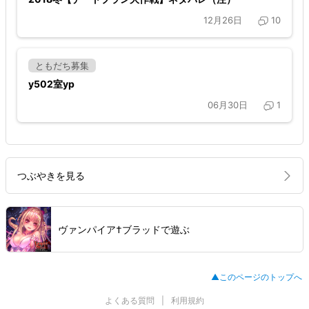
12月26日
10
ともだち募集
y502室yp
06月30日
1
つぶやきを見る
ヴァンパイア†ブラッドで遊ぶ
▲このページのトップへ
よくある質問
利用規約