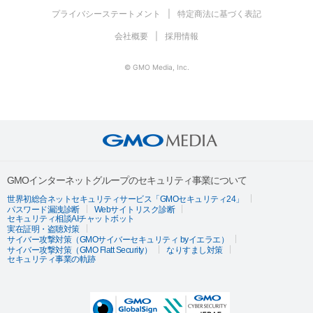
プライバシーステートメント
特定商法に基づく表記
会社概要
採用情報
© GMO Media, Inc.
GMOインターネットグループのセキュリティ事業について
世界初総合ネットセキュリティサービス「GMOセキュリティ24」
パスワード漏洩診断
Webサイトリスク診断
セキュリティ相談AIチャットボット
実在証明・盗聴対策
サイバー攻撃対策（GMOサイバーセキュリティ byイエラエ）
サイバー攻撃対策（GMO Flatt Security）
なりすまし対策
セキュリティ事業の軌跡