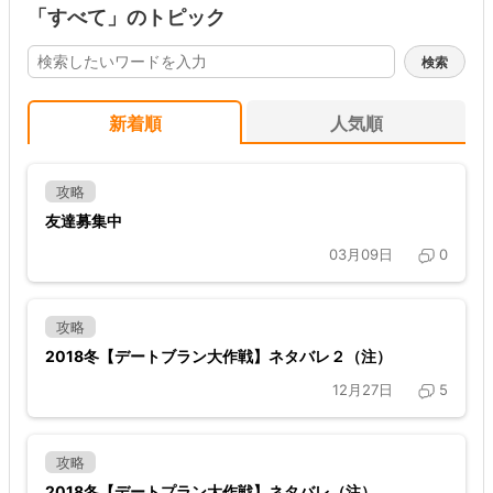
「すべて」のトピック
新着順
人気順
攻略
友達募集中
03月09日
0
攻略
2018冬【デートブラン大作戦】ネタバレ２（注）
12月27日
5
攻略
2018冬【デートプラン大作戦】ネタバレ（注）