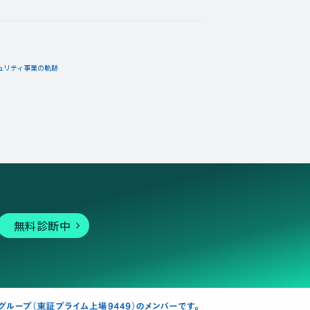
06月29日
コメント
れた！
ュリティ事業の軌跡
05月16日
コメント
しい！
無料診断中
05月05日
コメント