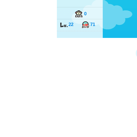
0
22
71