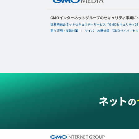
GMOインターネットグループのセキュリティ事業に
世界初総合ネットセキュリティサービス「GMOセキュリティ24
実在証明・盗聴対策
サイバー攻撃対策（GMOサイバーセキュ