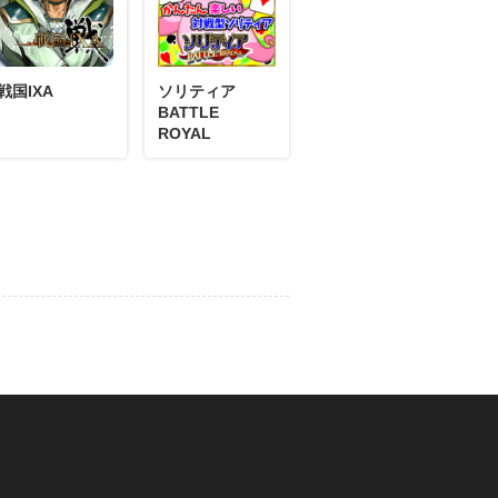
戦国IXA
ソリティア
BATTLE
11月09日
コメント
ROYAL
L10」バッジを手に入れた！
ネルギーバッジ。
11月03日
コメント
L5」バッジを手に入れた！
ルギーバッジ。