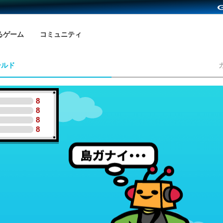
るゲーム
コミュニティ
ールド
8
8
8
8