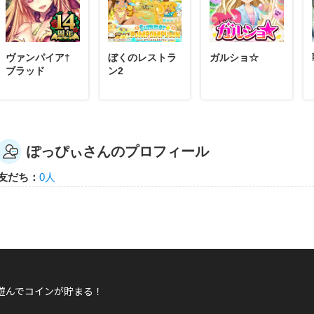
ヴァンパイア†
ぼくのレストラ
ガルショ☆
ブラッド
ン2
ぽっぴぃ
ぽっぴぃさんが「ソリティアBATTLE ROYA
ソリティアBATTLE ROYALを10回あそんだらもらえるエ
ぽっぴぃさんのプロフィール
友だち：
0人
ぽっぴぃ
ぽっぴぃさんが「ソリティアBATTLE ROYA
ソリティアBATTLE ROYALを5回あそんだらもらえるエネ
遊んでコインが貯まる！