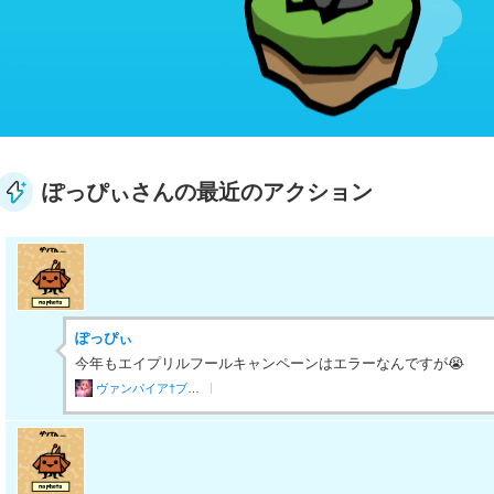
ぽっぴぃさんの最近のアクション
ぽっぴぃ
今年もエイプリルフールキャンペーンはエラーなんですが😭
ヴァンパイア†ブラッド