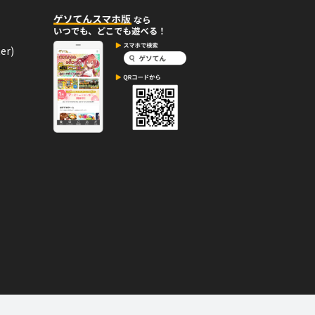
10月25日
コメント
er)
 ROYAL」バッジを手に入れ
エネルギーバッジ。
10月25日
コメント
を手に入れた！