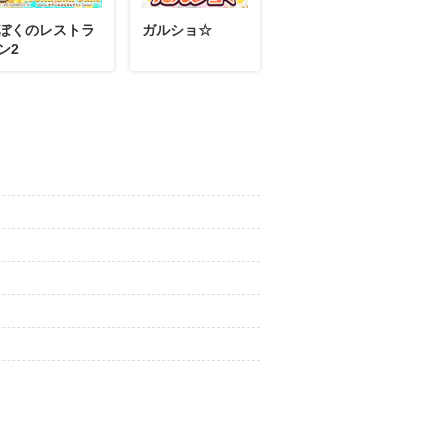
ぼくのレストラ
ガルショ☆
ン2