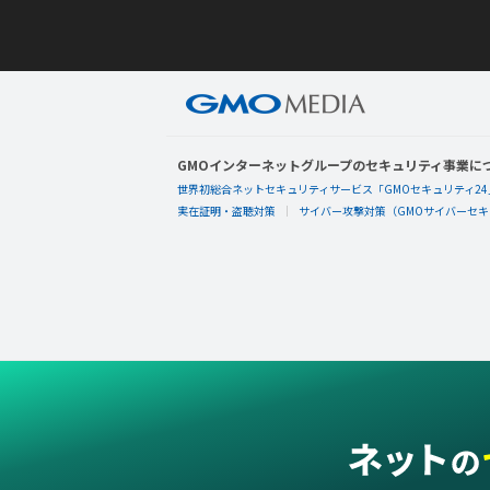
GMOインターネットグループのセキュリティ事業に
世界初総合ネットセキュリティサービス「GMOセキュリティ24
実在証明・盗聴対策
サイバー攻撃対策（GMOサイバーセキュ