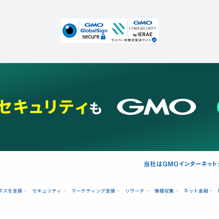
ネスを支援
セキュリティ
マーケティング支援
リサーチ
情報収集
ネット金融