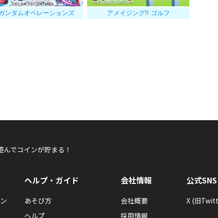
Dガンダムオペレーションズ
アメイジング!! ゴルフ
遊んでコインが貯まる！
ヘルプ・ガイド
会社情報
公式SNS
ン
あそび方
会社概要
X (旧Twitt
ヘルプ
採用情報