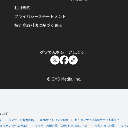
利用規約
プライバシーステートメント
特定商取引法に基づく表示
ゲソてんをシェアしよう！
© GMO Media, Inc.
ついて
セキュリティ相談AIチャットボット
」
パスワード漏洩診断
Webサイトリスク診断
セキ
リティ byイエラエ）
サイバー攻撃対策（GMO Flatt Security）
なりすまし対策