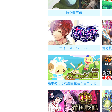
時空覇王伝
ナイトメアハーレム
絵本のような農園生活チョコッと農園