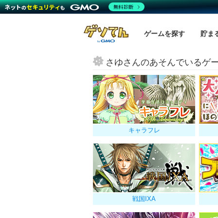
無料診断
ゲームを探す
貯ま
さゆさんのあそんでいるゲ
キャラフレ
戦国IXA