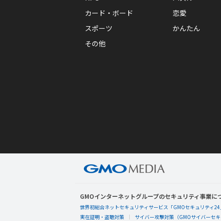
カード・ボード
恋愛
スポーツ
かんたん
その他
GMOインターネットグループのセキュリティ事業に
世界初総合ネットセキュリティサービス「GMOセキュリティ24
実在証明・盗聴対策
サイバー攻撃対策（GMOサイバーセキュ