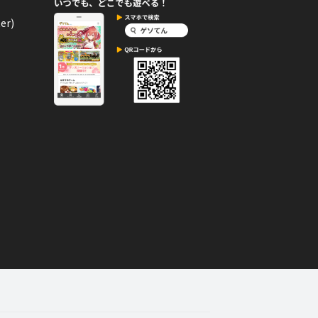
達成度１００％」バッジを手
er)
ルギーバッジ。
02月01日
コメント
プ！
宙船をつくるのに海賊の相手をしてい
02月01日
コメント
１０回達成度１００％」バッ
えるエネルギーバッジ。