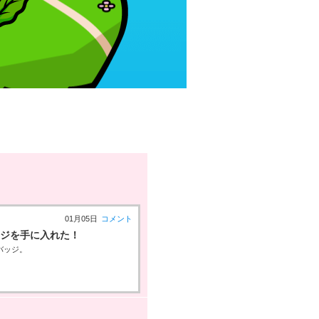
01月05日
コメント
ッジを手に入れた！
バッジ。