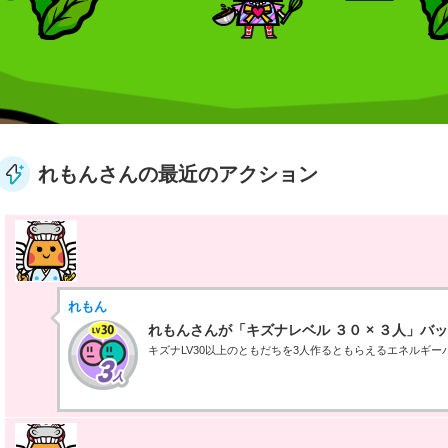
れもんさんの最近のアクション
れもん
れもんさんが「キズナレベル ３０ × ３人」バ
キズナLV30以上のともだちを3人作るともらえるエネルギー