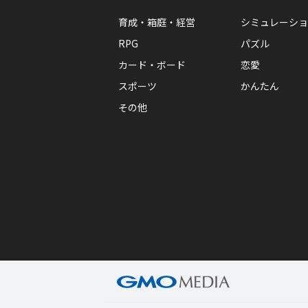
育成・箱庭・経営
シミュレーショ
RPG
パズル
カード・ボード
恋愛
スポーツ
かんたん
その他