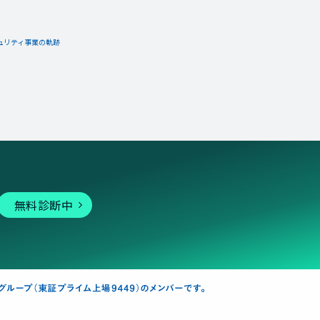
ュリティ事業の軌跡
02月01日
コメント
い！
無料診断中
02月01日
コメント
い！