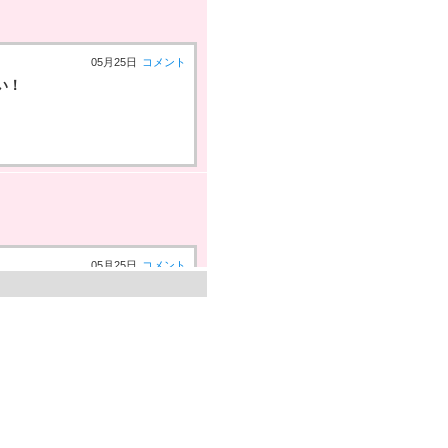
05月25日
コメント
い！
05月25日
コメント
い！