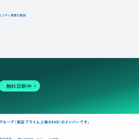
ュリティ事業の軌跡
無料診断中
暗号資産
個人向けサービス
その他