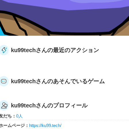
ku99techさんの最近のアクション
ku99techさんのあそんでいるゲーム
ku99techさんのプロフィール
友だち：
0人
ホームページ：
https://ku99.tech/