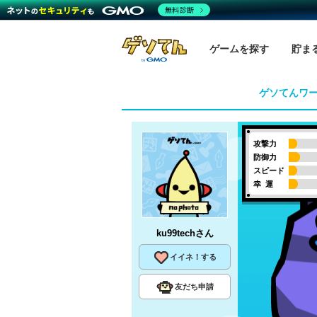
無料診断
ゲームを探す
貯ま
ゲソてんワ
攻撃力
防御力
スピード
幸 運
ku99tech
さん
イイネ！する
友だち申請