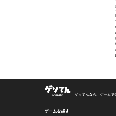
ゲソてんなら、ゲームで
ゲームを探す