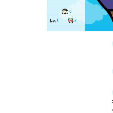
0
1
2