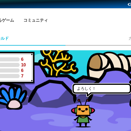
るゲーム
コミュニティ
ールド
6
10
6
7
よろしく！