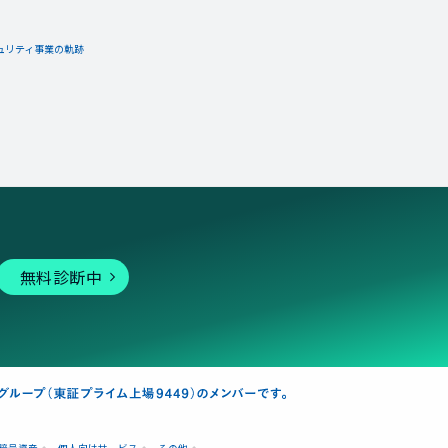
ュリティ事業の軌跡
無料診断中
暗号資産
個人向けサービス
その他