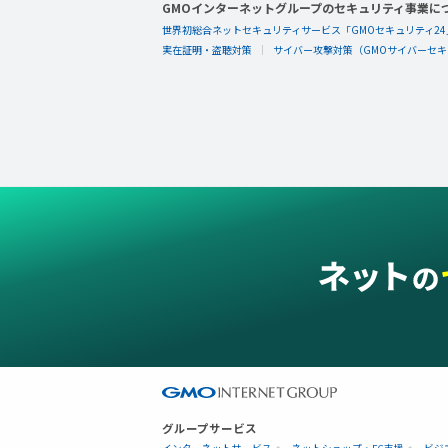
GMOインターネットグループのセキュリティ事業に
世界初総合ネットセキュリティサービス「GMOセキュリティ24
実在証明・盗聴対策
サイバー攻撃対策（GMOサイバーセキュ
グループサービス
インターネットサービス
ネットショップ・EC支援
ビジ