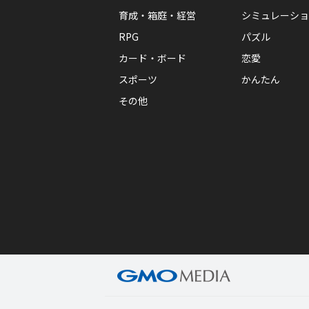
育成・箱庭・経営
シミュレーショ
RPG
パズル
カード・ボード
恋愛
スポーツ
かんたん
その他