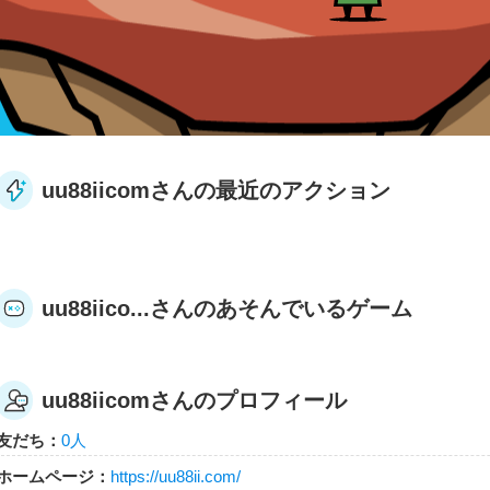
uu88iicomさんの最近のアクション
uu88iico...さんのあそんでいるゲーム
uu88iicomさんのプロフィール
友だち：
0人
ホームページ：
https://uu88ii.com/