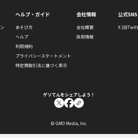
ヘルプ・ガイド
会社情報
公式SNS
ン
あそび方
会社概要
X (旧Twitt
ヘルプ
採用情報
利用規約
プライバシーステートメント
特定商取引法に基づく表示
ゲソてんをシェアしよう！
© GMO Media, Inc.