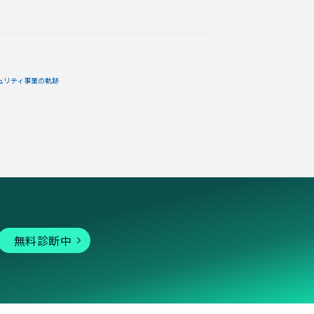
ュリティ事業の軌跡
無料診断中