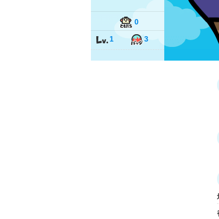
0
1
3