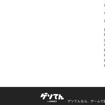
ゲソてんなら、ゲームで