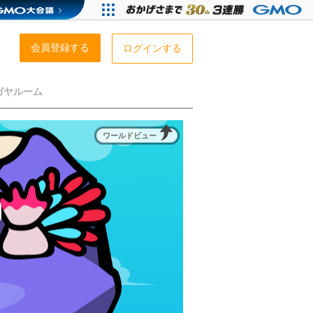
会員登録する
ログインする
ガヤルーム
ワールドビュー