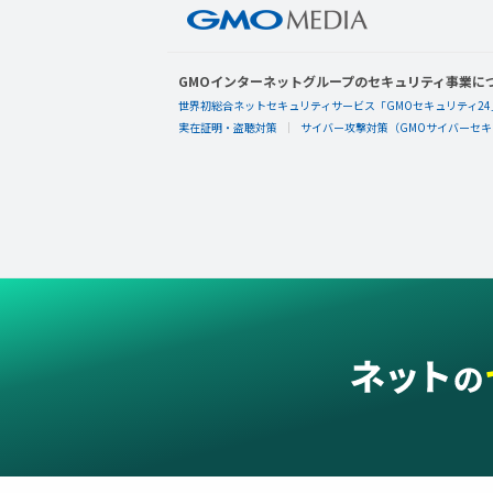
GMOインターネットグループのセキュリティ事業に
世界初総合ネットセキュリティサービス「GMOセキュリティ24
実在証明・盗聴対策
サイバー攻撃対策（GMOサイバーセキュ