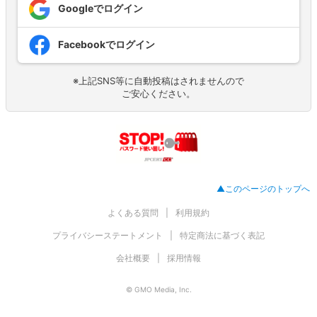
Googleでログイン
Facebookでログイン
※上記SNS等に自動投稿はされませんので
ご安心ください。
▲このページのトップへ
よくある質問
利用規約
プライバシーステートメント
特定商法に基づく表記
会社概要
採用情報
© GMO Media, Inc.