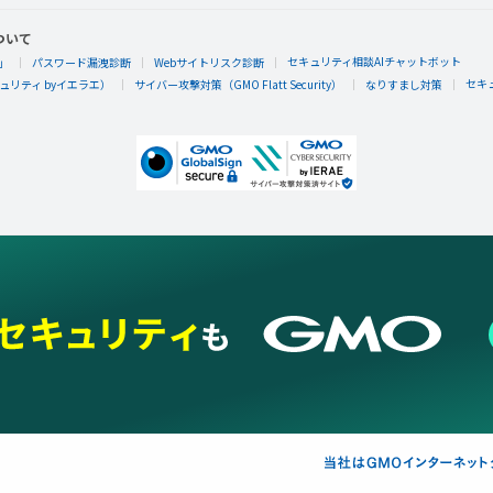
ついて
セキュリティ相談AIチャットボット
」
パスワード漏洩診断
Webサイトリスク診断
セキ
リティ byイエラエ）
サイバー攻撃対策（GMO Flatt Security）
なりすまし対策