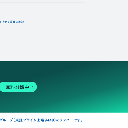
ュリティ事業の軌跡
無料診断中