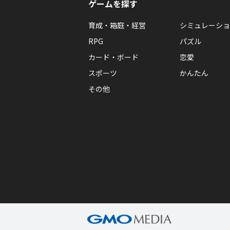
ゲームを探す
育成・箱庭・経営
シミュレーショ
RPG
パズル
カード・ボード
恋愛
スポーツ
かんたん
その他