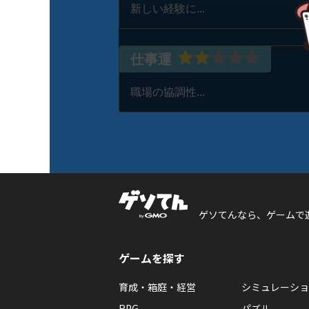
新しい経験に...
仕事運
職場の協調性...
ゲソてんなら、ゲームで
ゲームを探す
育成・箱庭・経営
シミュレーショ
RPG
パズル