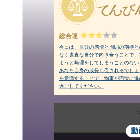
総合運
今日は、自分の感情と周囲の期待と
なく素直な自分で向き合うことで、
ようと無理をしてしまうことのない
あなた自身の成長も促されるでしょ
を意識することで、物事が円滑に進
過ごしてください。