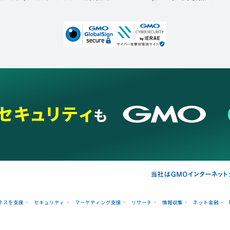
ネスを支援
セキュリティ
マーケティング支援
リサーチ
情報収集
ネット金融