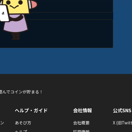
遊んでコインが貯まる！
ヘルプ・ガイド
会社情報
公式SNS
ン
あそび方
会社概要
X (旧Twitt
ヘルプ
採用情報