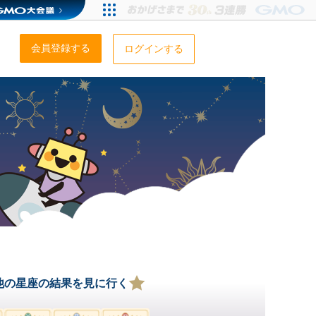
会員登録する
ログインする
他の星座の結果を見に行く