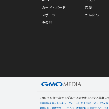
カード・ボード
恋愛
スポーツ
かんたん
その他
GMOインターネットグループのセキュリティ事業に
世界初総合ネットセキュリティサービス「GMOセキュリティ24
実在証明・盗聴対策
サイバー攻撃対策（GMOサイバーセキュ