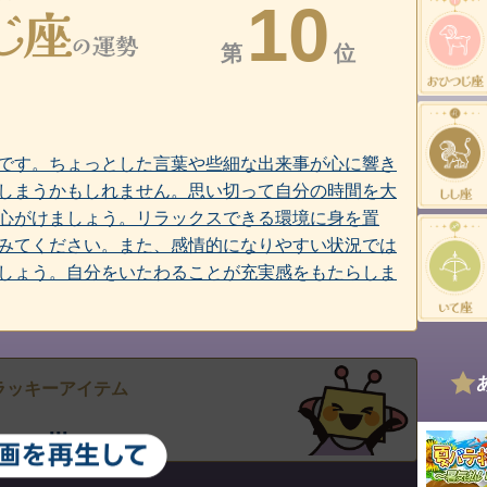
10
第
位
です。ちょっとした言葉や些細な出来事が心に響き
しまうかもしれません。思い切って自分の時間を大
心がけましょう。リラックスできる環境に身を置
みてください。また、感情的になりやすい状況では
しょう。自分をいたわることが充実感をもたらしま
ラッキーアイテム
...