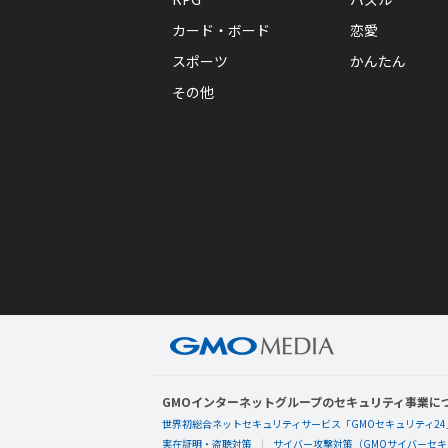
カード・ボード
恋愛
スポーツ
かんたん
その他
GMOインターネットグループのセキュリティ事業に
世界初総合ネットセキュリティサービス「GMOセキュリティ24
実在証明・盗聴対策
サイバー攻撃対策（GMOサイバーセキュ