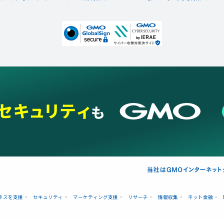
ネスを支援
セキュリティ
マーケティング支援
リサーチ
情報収集
ネット金融