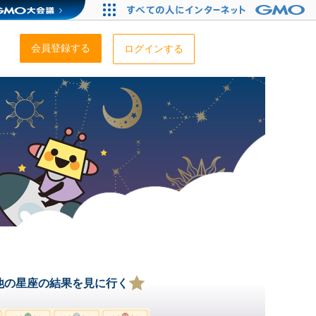
会員登録する
ログインする
他の星座の結果を見に行く