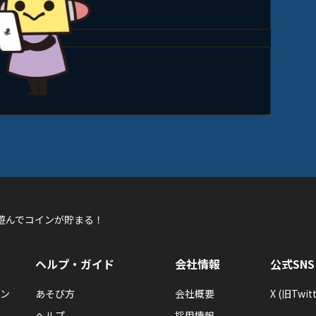
遊んでコインが貯まる！
ヘルプ・ガイド
会社情報
公式SNS
ン
あそび方
会社概要
X (旧Twitt
ヘルプ
採用情報