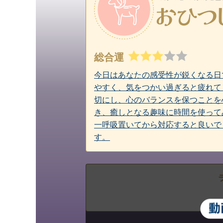
総合運
今日はあなたの感受性が鋭くなる日
やすく、気をつかい過ぎると疲れて
切にし、心のバランスを保つことを
き、癒しとなる趣味に時間を使って
一呼吸置いてから対応すると良いで
す。