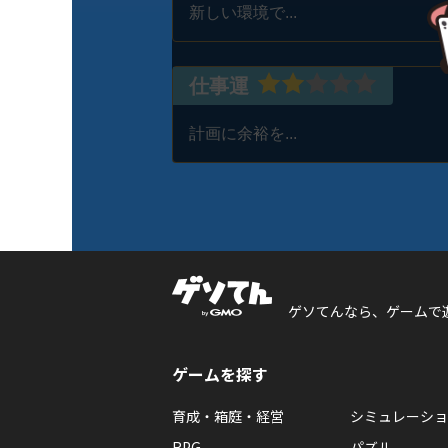
新しい環境で...
仕事運
計画に余裕を...
ゲソてんなら、ゲームで
ゲームを探す
育成・箱庭・経営
シミュレーショ
RPG
パズル