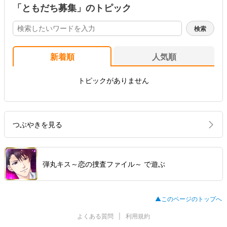
「ともだち募集」のトピック
新着順
人気順
トピックがありません
つぶやきを見る
弾丸キス～恋の捜査ファイル～ で遊ぶ
▲このページのトップへ
よくある質問
利用規約