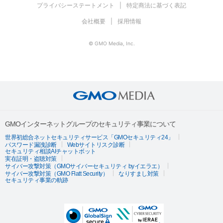
プライバシーステートメント
特定商法に基づく表記
会社概要
採用情報
© GMO Media, Inc.
GMOインターネットグループのセキュリティ事業について
世界初総合ネットセキュリティサービス「GMOセキュリティ24」
パスワード漏洩診断
Webサイトリスク診断
セキュリティ相談AIチャットボット
実在証明・盗聴対策
サイバー攻撃対策（GMOサイバーセキュリティ byイエラエ）
サイバー攻撃対策（GMO Flatt Security）
なりすまし対策
セキュリティ事業の軌跡