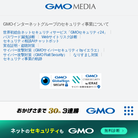
GMOインターネットグループのセキュリティ事業について
世界初総合ネットセキュリティサービス「GMOセキュリティ24」
パスワード漏洩診断
Webサイトリスク診断
セキュリティ相談AIチャットボット
実在証明・盗聴対策
サイバー攻撃対策（GMOサイバーセキュリティ byイエラエ）
サイバー攻撃対策（GMO Flatt Security）
なりすまし対策
セキュリティ事業の軌跡
無料診断