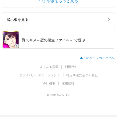
つぶやきをもっと見る
掲示板を見る
弾丸キス～恋の捜査ファイル～ で遊ぶ
▲このページのトップへ
よくある質問
利用規約
プライバシーステートメント
特定商法に基づく表記
会社概要
採用情報
© GMO Media, Inc.