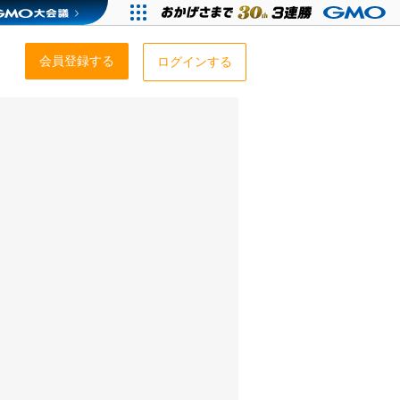
会員登録する
ログインする