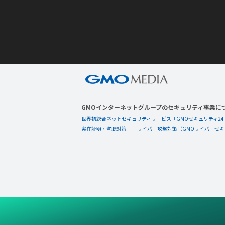
GMOインターネットグループのセキュリティ事業に
世界初総合ネットセキュリティサービス「GMOセキュリティ24
実在証明・盗聴対策
サイバー攻撃対策（GMOサイバーセキュ