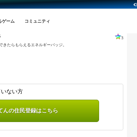
るゲーム
コミュニティ
5
3
ができたらもらえるエネルギーバッジ。
ていない方
てんの住民登録はこちら