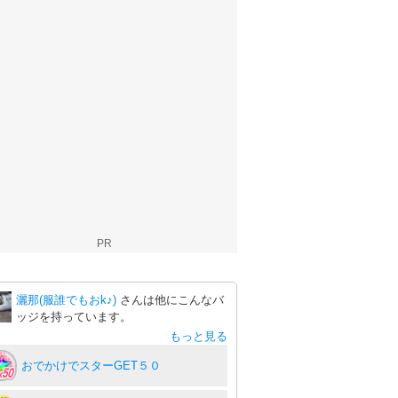
PR
灑那(服誰でもおk♪)
さんは他にこんなバ
ッジを持っています。
もっと見る
おでかけでスターGET５０