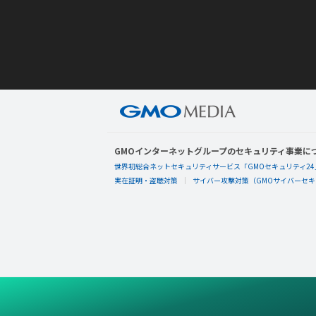
GMOインターネットグループのセキュリティ事業に
世界初総合ネットセキュリティサービス「GMOセキュリティ24
実在証明・盗聴対策
サイバー攻撃対策（GMOサイバーセキュ