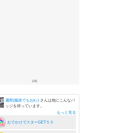
PR
灑那(服誰でもおk♪)
さんは他にこんなバ
ッジを持っています。
もっと見る
おでかけでスターGET５０