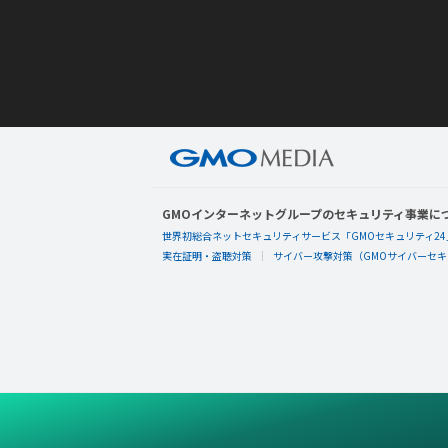
GMOインターネットグループのセキュリティ事業に
世界初総合ネットセキュリティサービス「GMOセキュリティ24
実在証明・盗聴対策
サイバー攻撃対策（GMOサイバーセキュ