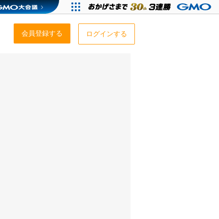
会員登録する
ログインする