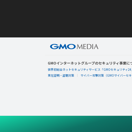
GMOインターネットグループのセキュリティ事業に
世界初総合ネットセキュリティサービス「GMOセキュリティ24
実在証明・盗聴対策
サイバー攻撃対策（GMOサイバーセキュ