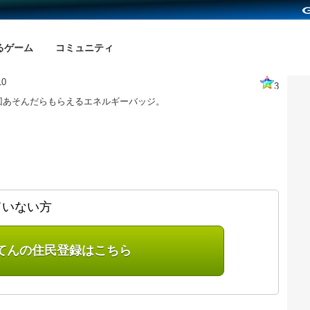
るゲーム
コミュニティ
0
3
回あそんだらもらえるエネルギーバッジ。
ていない方
てんの住民登録はこちら