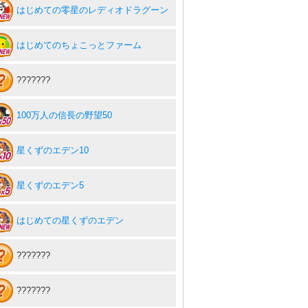
はじめての零星のレディオドラグーン
はじめてのちょこっとファーム
???????
100万人の信長の野望50
星くずのエデン10
星くずのエデン5
はじめての星くずのエデン
???????
???????