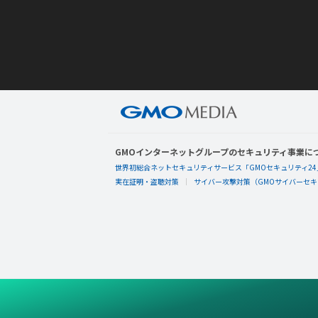
GMOインターネットグループのセキュリティ事業に
世界初総合ネットセキュリティサービス「GMOセキュリティ24
実在証明・盗聴対策
サイバー攻撃対策（GMOサイバーセキュ