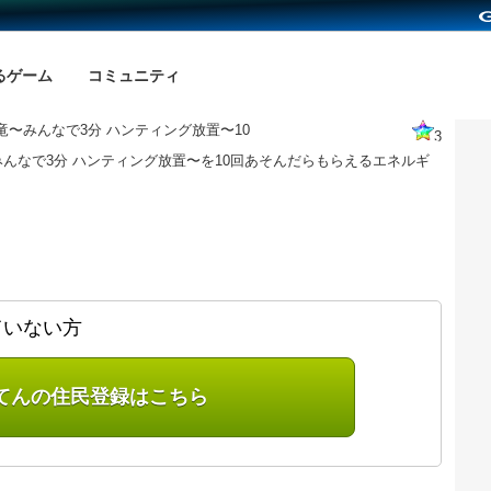
るゲーム
コミュニティ
竜〜みんなで3分 ハンティング放置〜10
3
んなで3分 ハンティング放置〜を10回あそんだらもらえるエネルギ
ていない方
てんの住民登録はこちら