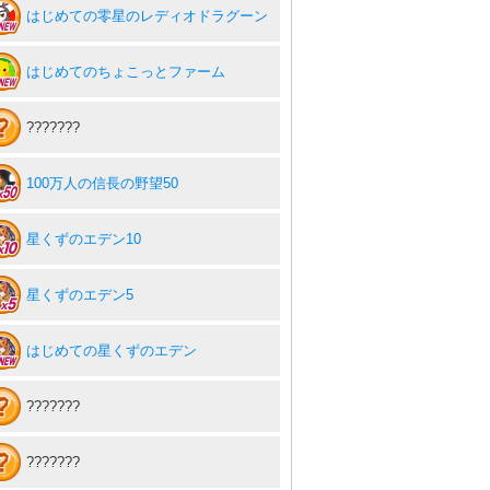
はじめての零星のレディオドラグーン
はじめてのちょこっとファーム
???????
100万人の信長の野望50
星くずのエデン10
星くずのエデン5
はじめての星くずのエデン
???????
???????