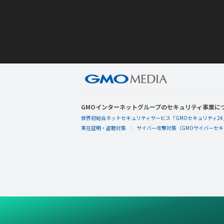
GMOインターネットグループのセキュリティ事業に
世界初総合ネットセキュリティサービス「GMOセキュリティ24
実在証明・盗聴対策
サイバー攻撃対策（GMOサイバーセキュ