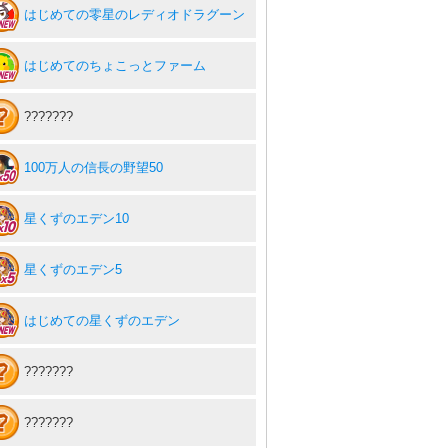
はじめての零星のレディオドラグーン
はじめてのちょこっとファーム
???????
100万人の信長の野望50
星くずのエデン10
星くずのエデン5
はじめての星くずのエデン
???????
???????