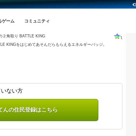
るゲーム
コミュニティ
２角取り BATTLE KING
1
TTLE KINGをはじめてあそんだらもらえるエネルギーバッジ。
ていない方
てんの住民登録はこちら