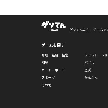
ゲソてんなら、ゲームで
ゲームを探す
育成・箱庭・経営
シミュレーショ
RPG
パズル
カード・ボード
恋愛
スポーツ
かんたん
その他