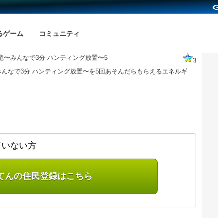
るゲーム
コミュニティ
竜〜みんなで3分 ハンティング放置〜5
3
んなで3分 ハンティング放置〜を5回あそんだらもらえるエネルギ
ていない方
てんの住民登録はこちら