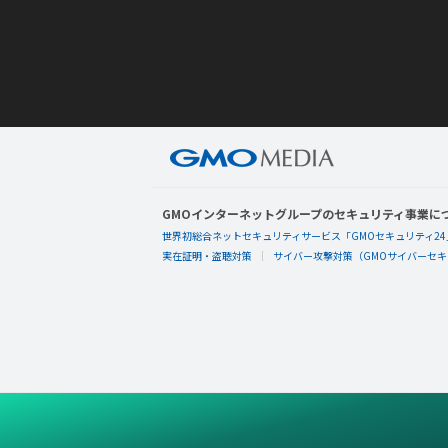
GMOインターネットグループのセキュリティ事業に
世界初総合ネットセキュリティサービス「GMOセキュリティ24
実在証明・盗聴対策
サイバー攻撃対策（GMOサイバーセキュ