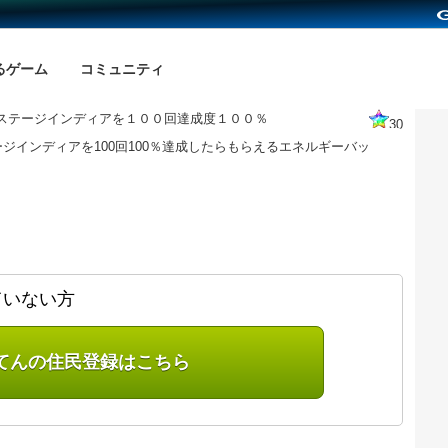
るゲーム
コミュニティ
ステージインディアを１００回達成度１００％
30
ジインディアを100回100％達成したらもらえるエネルギーバッ
ていない方
てんの住民登録はこちら