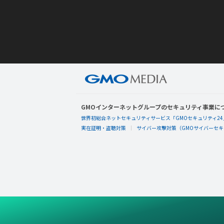
GMOインターネットグループのセキュリティ事業に
世界初総合ネットセキュリティサービス「GMOセキュリティ24
実在証明・盗聴対策
サイバー攻撃対策（GMOサイバーセキュ