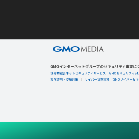
GMOインターネットグループのセキュリティ事業に
世界初総合ネットセキュリティサービス「GMOセキュリティ24
実在証明・盗聴対策
サイバー攻撃対策（GMOサイバーセキュ