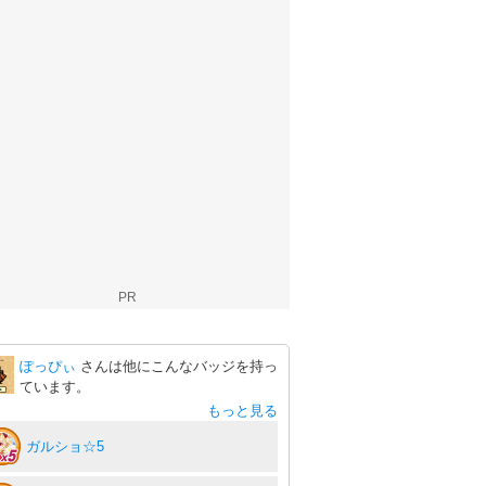
PR
ぽっぴぃ
さんは他にこんなバッジを持っ
ています。
もっと見る
ガルショ☆5