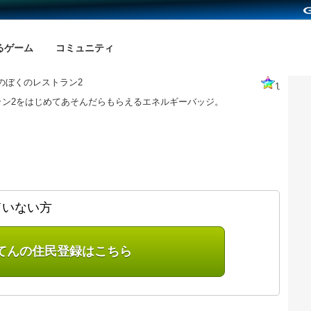
るゲーム
コミュニティ
のぼくのレストラン2
1
ラン2をはじめてあそんだらもらえるエネルギーバッジ。
ていない方
てんの住民登録はこちら