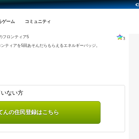
るゲーム
コミュニティ
のフロンティア5
3
ロンティアを5回あそんだらもらえるエネルギーバッジ。
ていない方
てんの住民登録はこちら