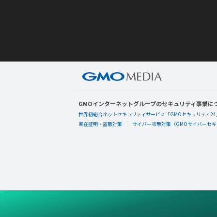
GMOインターネットグループのセキュリティ事業に
世界初総合ネットセキュリティサービス「GMOセキュリティ24
実在証明・盗聴対策
サイバー攻撃対策（GMOサイバーセキュ