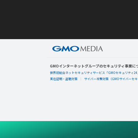
GMOインターネットグループのセキュリティ事業に
世界初総合ネットセキュリティサービス「GMOセキュリティ24
実在証明・盗聴対策
サイバー攻撃対策（GMOサイバーセキュ