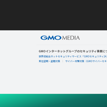
GMOインターネットグループのセキュリティ事業に
世界初総合ネットセキュリティサービス「GMOセキュリティ24
実在証明・盗聴対策
サイバー攻撃対策（GMOサイバーセキュ