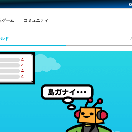
るゲーム
コミュニティ
ールド
4
4
4
4