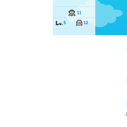
11
5
12