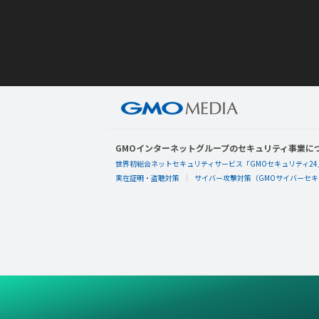
GMOインターネットグループのセキュリティ事業に
世界初総合ネットセキュリティサービス「GMOセキュリティ24
実在証明・盗聴対策
サイバー攻撃対策（GMOサイバーセキュ