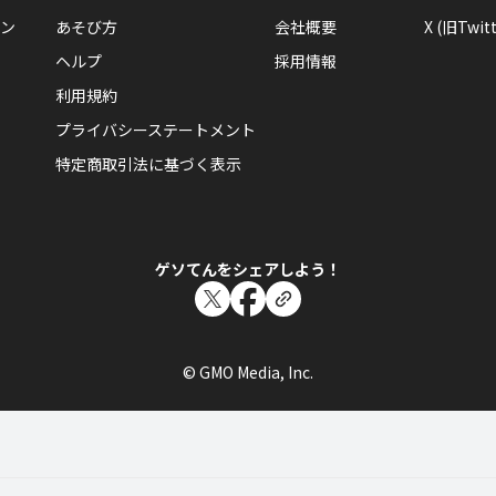
ン
あそび方
会社概要
X (旧Twitt
ヘルプ
採用情報
利用規約
プライバシーステートメント
特定商取引法に基づく表示
ゲソてんをシェアしよう！
© GMO Media, Inc.