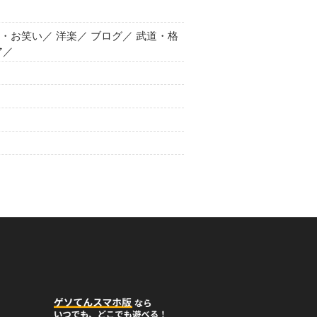
ィ・お笑い／ 洋楽／ ブログ／ 武道・格
ア／