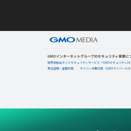
GMOインターネットグループのセキュリティ事業に
世界初総合ネットセキュリティサービス「GMOセキュリティ24
実在証明・盗聴対策
サイバー攻撃対策（GMOサイバーセキュ