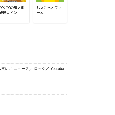
ゲゲゲの鬼太郎
ちょこっとファ
妖怪コイン
ーム
笑い／ ニュース／ ロック／ Youtube