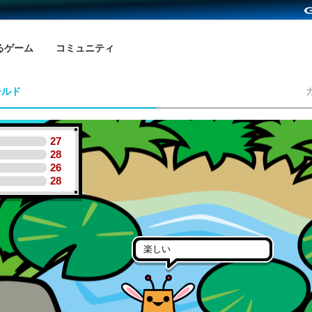
るゲーム
コミュニティ
ールド
27
28
26
28
楽しい