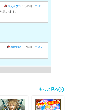
赤えんぴつ
10月31日
コメント
と思います。
slamking
10月31日
コメント
大熊猫
10月31日
コメント
もっと見る