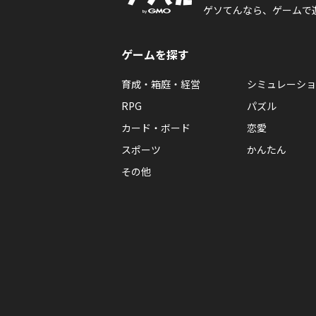
ゲソてんなら、ゲームで
ゲームを探す
育成・箱庭・経営
シミュレーショ
RPG
パズル
カード・ボード
恋愛
スポーツ
かんたん
その他