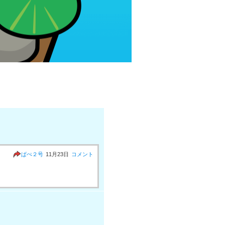
ぱぺ２号
11月23日
コメント