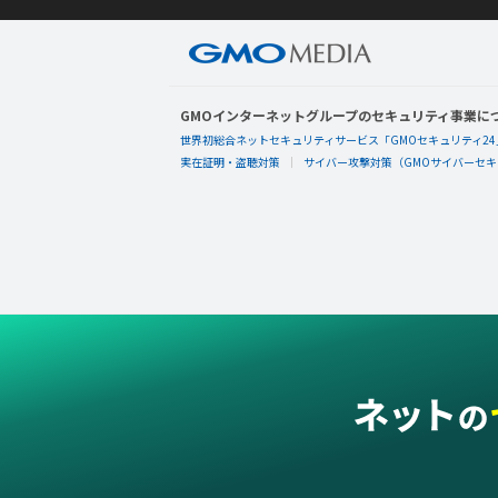
GMOインターネットグループのセキュリティ事業に
世界初総合ネットセキュリティサービス「GMOセキュリティ24
実在証明・盗聴対策
サイバー攻撃対策（GMOサイバーセキュ