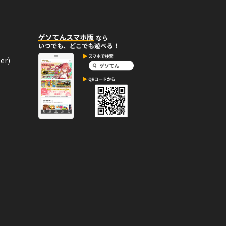
er)
さとゆき
12月24日
コメント
ませんでした。
12月17日
コメント