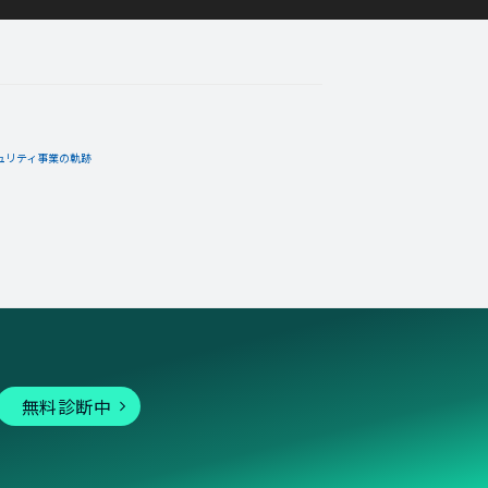
さとゆき
11月21日
コメント
ュリティ事業の軌跡
無料診断中