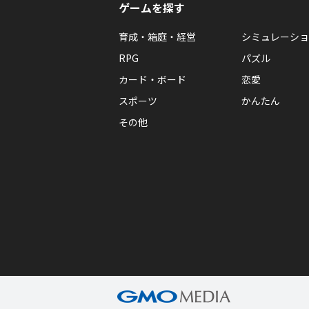
ゲームを探す
育成・箱庭・経営
シミュレーショ
RPG
パズル
カード・ボード
恋愛
スポーツ
かんたん
その他