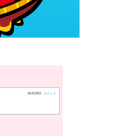
09月09日
コメント