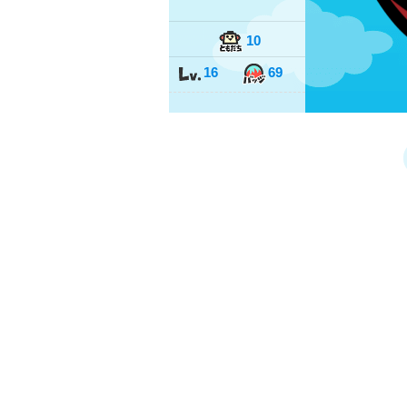
10
16
69