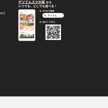
近づいた！
er)
02月21日
コメント
ジを手に入れた！
02月20日
コメント
手に入れた！