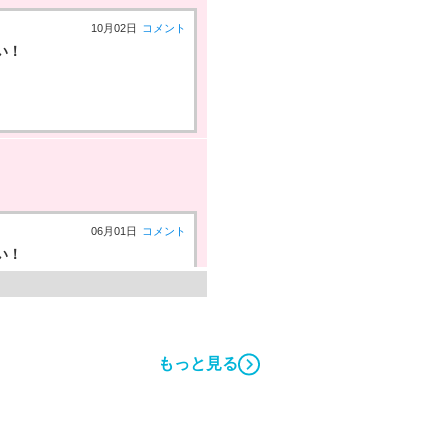
10月02日
コメント
い！
06月01日
コメント
い！
もっと見る
05月17日
コメント