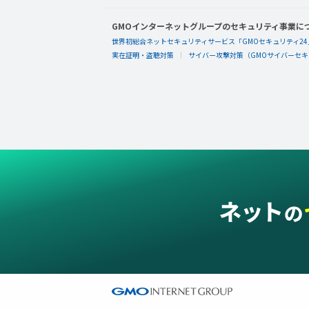
GMOインターネットグループのセキュリティ事業に
世界初総合ネットセキュリティサービス「GMOセキュリティ24
実在証明・盗聴対策
サイバー攻撃対策（GMOサイバーセキュ