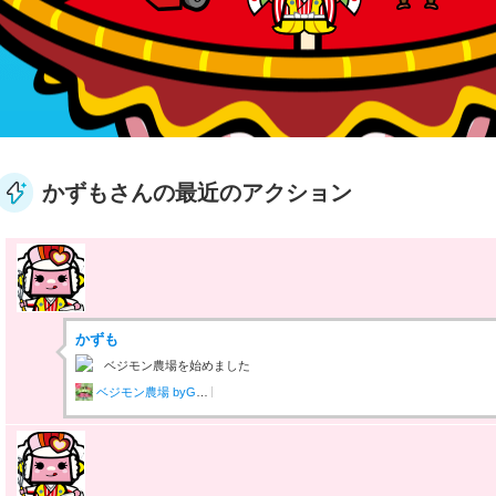
かずもさんの最近のアクション
かずも
ベジモン農場を始めました
ベジモン農場 byGMO