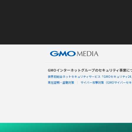
GMOインターネットグループのセキュリティ事業に
世界初総合ネットセキュリティサービス「GMOセキュリティ24
実在証明・盗聴対策
サイバー攻撃対策（GMOサイバーセキュ