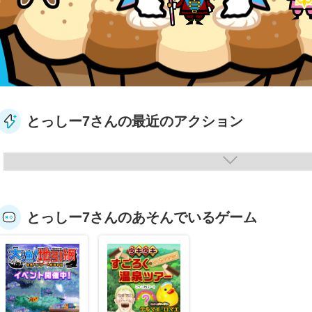
とっしー7さんの最近のアクション
とっしー7さんのあそんでいるゲーム