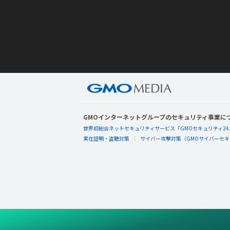
GMOインターネットグループのセキュリティ事業に
世界初総合ネットセキュリティサービス「GMOセキュリティ24
実在証明・盗聴対策
サイバー攻撃対策（GMOサイバーセキュ