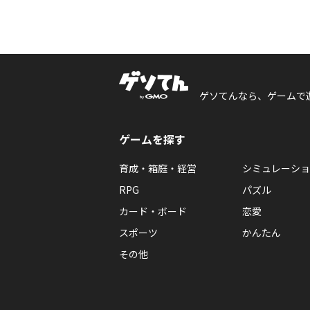
ゲソてんなら、ゲームで
ゲームを探す
育成・箱庭・経営
シミュレーショ
RPG
パズル
カード・ボード
恋愛
スポーツ
かんたん
その他