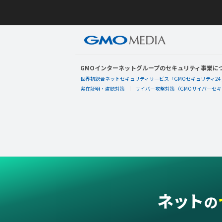
GMOインターネットグループのセキュリティ事業に
世界初総合ネットセキュリティサービス「GMOセキュリティ24
実在証明・盗聴対策
サイバー攻撃対策（GMOサイバーセキュ