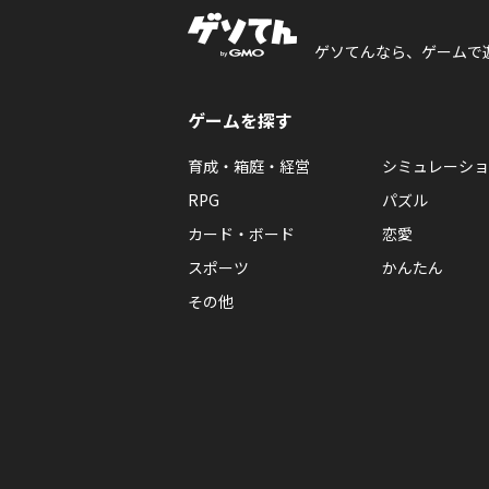
ゲソてんなら、ゲームで
ゲームを探す
育成・箱庭・経営
シミュレーショ
RPG
パズル
カード・ボード
恋愛
スポーツ
かんたん
その他