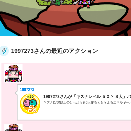
1997273さんの最近のアクション
1997273
1997273さんが「キズナレベル ５０ × ３人
キズナLV50以上のともだちを3人作るともらえるエネルギー