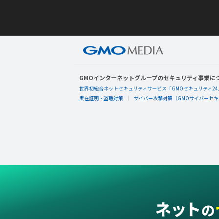
GMOインターネットグループのセキュリティ事業に
世界初総合ネットセキュリティサービス「GMOセキュリティ24
実在証明・盗聴対策
サイバー攻撃対策（GMOサイバーセキュ