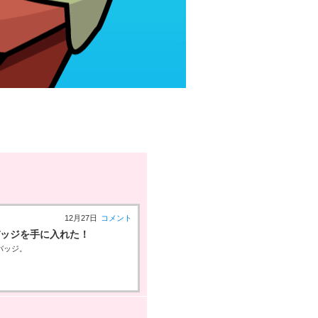
12月27日
コメント
」バッジを手に入れた！
バッジ。