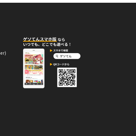
05月10日
コメント
を手に入れた！
。
er)
03月14日
コメント
しい！
03月11日
コメント