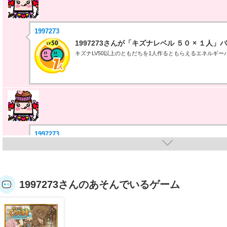
1997273
1997273さんが「キズナレベル ５０ × １人
キズナLV50以上のともだちを1人作るともらえるエネルギー
1997273
1997273さんが「おでかけステージ右欧を１
手に入れた！
おでかけステージミギヨーロッパを10回100％達成したら
1997273さんのあそんでいるゲーム
ありがとうございました
yuuna@いつもありがとうございます。