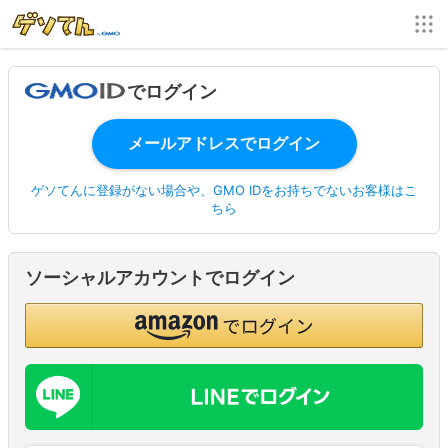
でログイン
ゲソてんに登録がない場合や、GMO IDをお持ちでないお客様はこ
ちら
ソーシャルアカウントでログイン