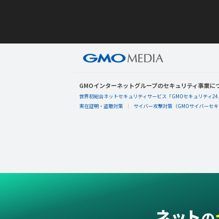
GMOインターネットグループのセキュリティ事業に
世界初総合ネットセキュリティサービス「GMOセキュリティ24
実在証明・盗聴対策
サイバー攻撃対策（GMOサイバーセキュ