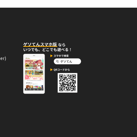
いしす
06月09日
コメント
er)
06月04日
コメント
06月03日
コメント