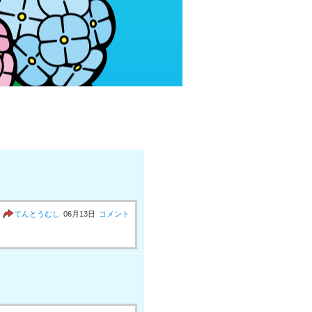
てんとうむし
06月13日
コメント