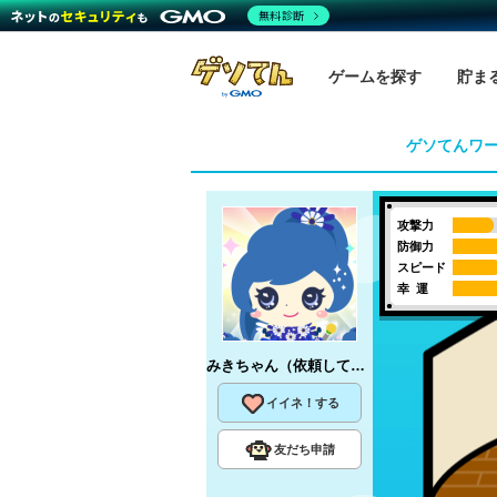
無料診断
ゲームを探す
貯ま
ゲソてんワ
攻撃力
防御力
スピード
幸 運
みきちゃん（依頼していない派遣は受入しません）
イイネ！する
友だち申請