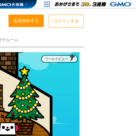
会員登録する
ログインする
ガヤルーム
ワールドビュー