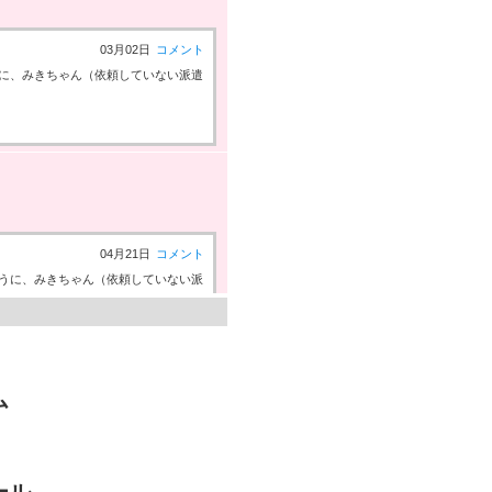
03月02日
コメント
に、みきちゃん（依頼していない派遣
04月21日
コメント
うに、みきちゃん（依頼していない派
。
ム
12月22日
コメント