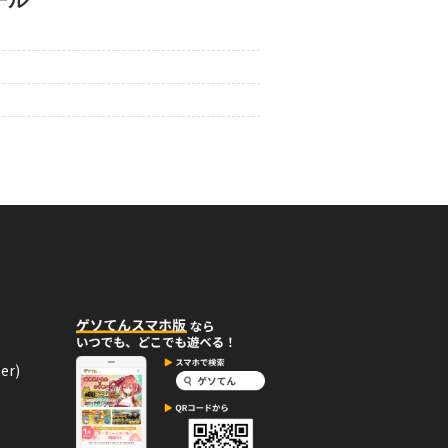
ール
12月20日
コメント
12月20日
コメント
er)