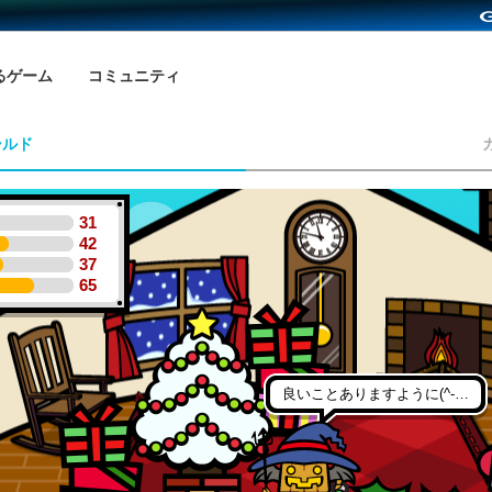
るゲーム
コミュニティ
ールド
31
42
37
65
さん
良いことありますように(^-^)v