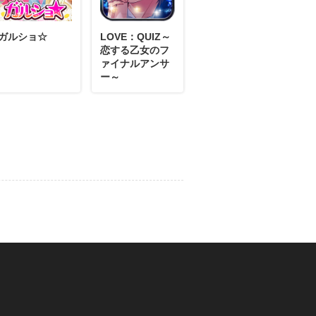
ガルショ☆
LOVE：QUIZ～
恋する乙女のフ
ァイナルアンサ
ー～