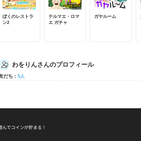
ぼくのレストラ
テルマエ・ロマ
ガヤルーム
ン2
エ ガチャ
わをりんさんのプロフィール
友だち：
5人
遊んでコインが貯まる！