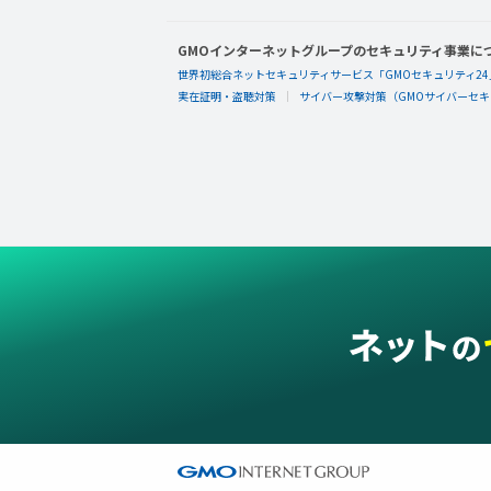
GMOインターネットグループのセキュリティ事業に
世界初総合ネットセキュリティサービス「GMOセキュリティ24
実在証明・盗聴対策
サイバー攻撃対策（GMOサイバーセキュ