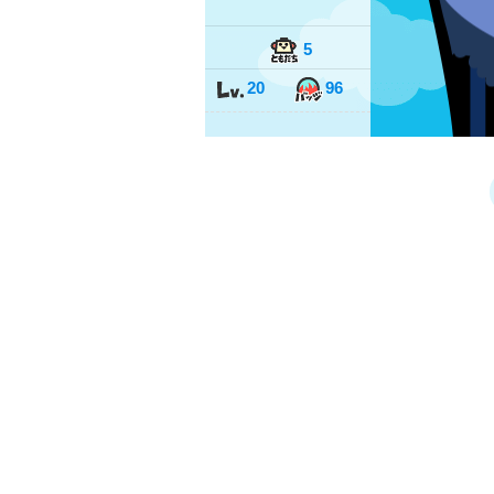
5
20
96