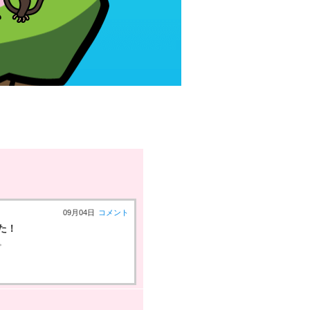
09月04日
コメント
た！
。