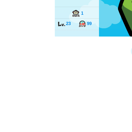
1
23
99