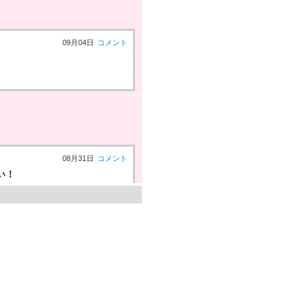
09月04日
コメント
08月31日
コメント
い！
06月02日
コメント