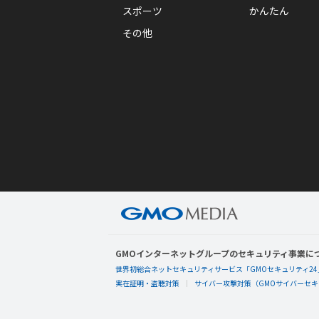
スポーツ
かんたん
その他
GMOインターネットグループのセキュリティ事業に
世界初総合ネットセキュリティサービス「GMOセキュリティ24
実在証明・盗聴対策
サイバー攻撃対策（GMOサイバーセキュ