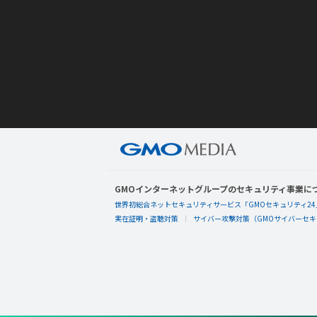
GMOインターネットグループのセキュリティ事業に
世界初総合ネットセキュリティサービス「GMOセキュリティ24
実在証明・盗聴対策
サイバー攻撃対策（GMOサイバーセキュ