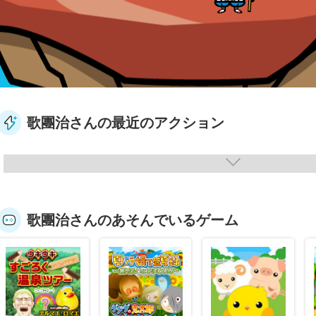
歌團治さんの最近のアクション
歌團治さんのあそんでいるゲーム