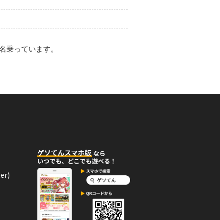
名乗っています。
er)