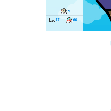
9
17
60