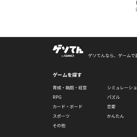
ゲソてんなら、ゲームで
ゲームを探す
育成・箱庭・経営
シミュレーショ
RPG
パズル
カード・ボード
恋愛
スポーツ
かんたん
その他