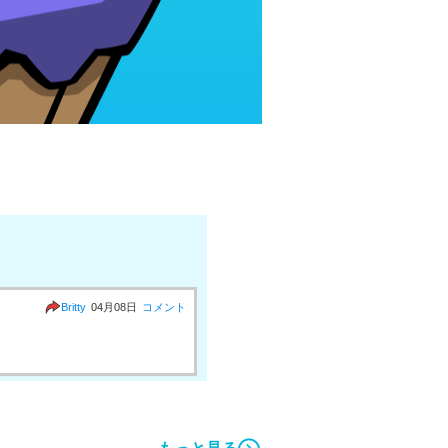
Britty
04月08日
コメント