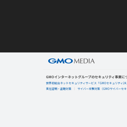
GMOインターネットグループのセキュリティ事業に
世界初総合ネットセキュリティサービス「GMOセキュリティ24
実在証明・盗聴対策
サイバー攻撃対策（GMOサイバーセキュ