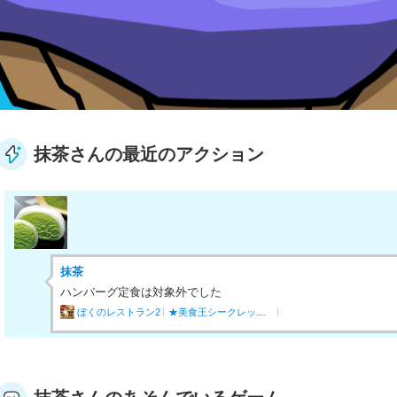
抹茶さんの最近のアクション
抹茶
ハンバーグ定食は対象外でした
ぼくのレストラン2
★美食王シークレットコンボ情報（※ネタバレあり）