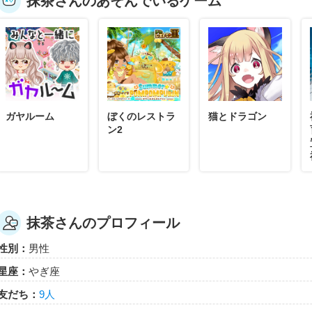
抹茶さんのあそんでいるゲーム
ガヤルーム
ぼくのレストラ
猫とドラゴン
ン2
抹茶さんのプロフィール
性別：
男性
星座：
やぎ座
友だち：
9人