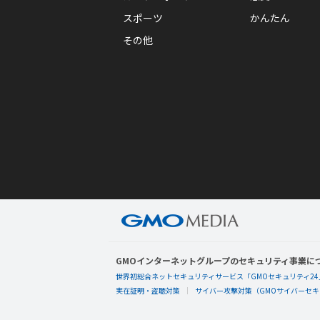
スポーツ
かんたん
その他
GMOインターネットグループのセキュリティ事業に
世界初総合ネットセキュリティサービス「GMOセキュリティ24
実在証明・盗聴対策
サイバー攻撃対策（GMOサイバーセキュ