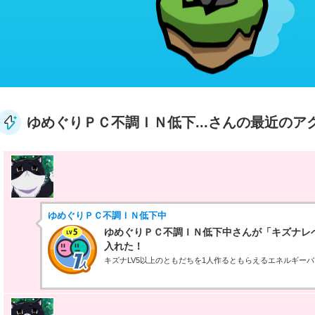
ゆめぐりＰＣ不調ＩＮ低下...さんの最近のア
ゆめぐりＰＣ不調ＩＮ低下中
ゆめぐりＰＣ不調ＩＮ低下中さんが「キズナレベル
入れた！
キズナLV5以上のともだちを1人作るともらえるエネルギー