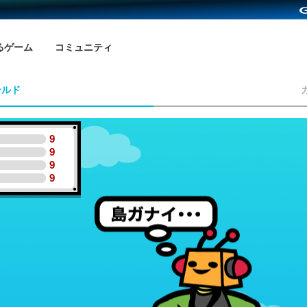
るゲーム
コミュニティ
ールド
9
9
9
9