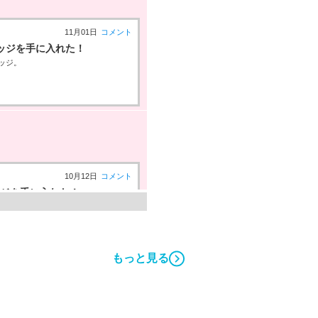
11月01日
コメント
ッジを手に入れた！
ッジ。
10月12日
コメント
ッジを手に入れた！
バッジ。
もっと見る