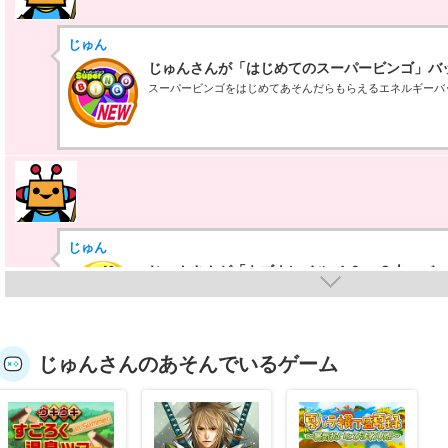
じゅん
じゅんさんが「はじめてのスーパービンゴ」バ
スーパービンゴをはじめてあそんだらもらえるエネルギーバ
じゅん
じゅんさんが「キズナレベル ４０ × ３人」バ
キズナLV40以上のともだちを3人作るともらえるエネルギー
じゅんさんのあそんでいるゲーム