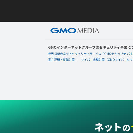
GMOインターネットグループのセキュリティ事業に
世界初総合ネットセキュリティサービス「GMOセキュリティ24
実在証明・盗聴対策
サイバー攻撃対策（GMOサイバーセキュ