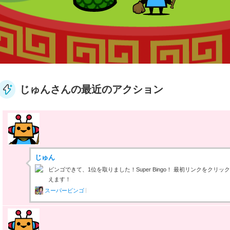
じゅんさんの最近のアクション
じゅん
ビンゴできて、1位を取りました！Super Bingo！ 最初リンクをクリ
えます！
スーパービンゴ