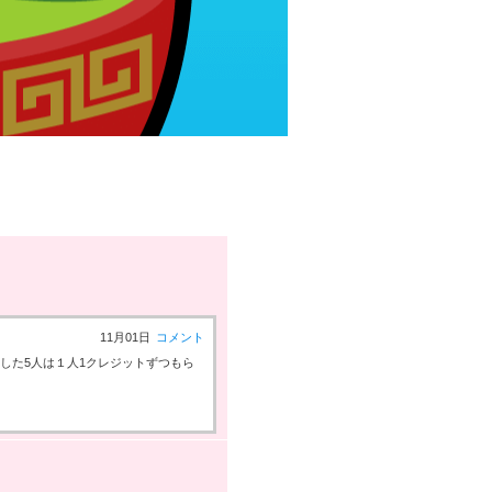
11月01日
コメント
ックした5人は１人1クレジットずつもら