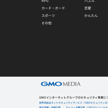
RPG
パズル
カード・ボード
恋愛
スポーツ
かんたん
その他
GMOインターネットグループのセキュリティ事業に
世界初総合ネットセキュリティサービス「GMOセキュリティ24
実在証明・盗聴対策
サイバー攻撃対策（GMOサイバーセキュ