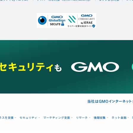
ネスを支援
セキュリティ
マーケティング支援
リサーチ
情報収集
ネット金融