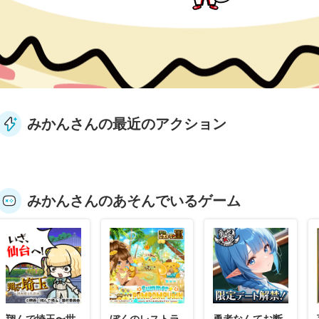
みかんさんの最近のアクション
みかんさんのあそんでいるゲーム
翔んで埼玉〜世
ぼくのレストラ
勇者なんてお断