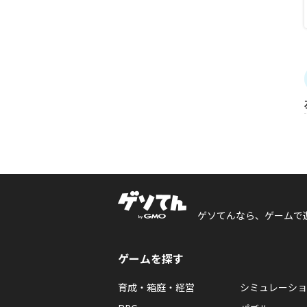
ゲソてんなら、ゲームで
ゲームを探す
育成・箱庭・経営
シミュレーショ