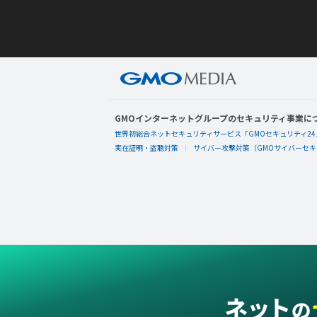
GMOインターネットグループのセキュリティ事業に
世界初総合ネットセキュリティサービス「GMOセキュリティ24
実在証明・盗聴対策
サイバー攻撃対策（GMOサイバーセキュ