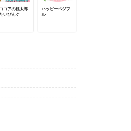
ココアの桃太郎
ハッピーベジフ
たいぴんぐ
ル