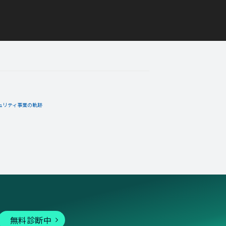
ュリティ事業の軌跡
無料診断中